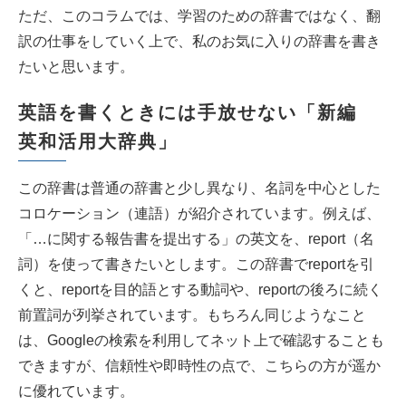
ただ、このコラムでは、学習のための辞書ではなく、翻
訳の仕事をしていく上で、私のお気に入りの辞書を書き
たいと思います。
英語を書くときには手放せない「
新編
英和活用大辞典
」
この辞書は普通の辞書と少し異なり、名詞を中心とした
コロケーション（連語）が紹介されています。例えば、
「…に関する報告書を提出する」の英文を、report（名
詞）を使って書きたいとします。この辞書でreportを引
くと、reportを目的語とする動詞や、reportの後ろに続く
前置詞が列挙されています。もちろん同じようなこと
は、Googleの検索を利用してネット上で確認することも
できますが、信頼性や即時性の点で、こちらの方が遥か
に優れています。