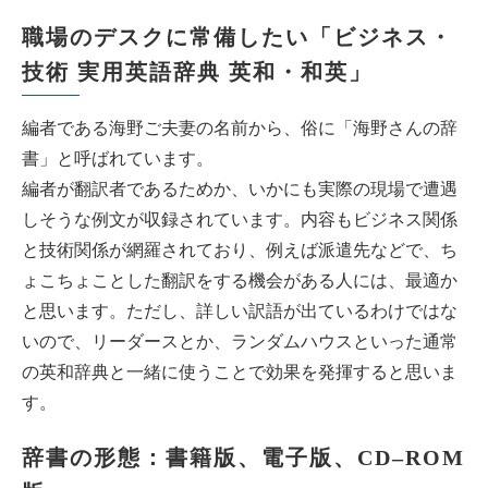
職場のデスクに常備したい「
ビジネス・
技術 実用英語辞典 英和・和英
」
編者である海野ご夫妻の名前から、俗に「海野さんの辞
書」と呼ばれています。
編者が翻訳者であるためか、いかにも実際の現場で遭遇
しそうな例文が収録されています。内容もビジネス関係
と技術関係が網羅されており、例えば派遣先などで、ち
ょこちょことした翻訳をする機会がある人には、最適か
と思います。ただし、詳しい訳語が出ているわけではな
いので、リーダースとか、ランダムハウスといった通常
の英和辞典と一緒に使うことで効果を発揮すると思いま
す。
辞書の形態：書籍版、電子版、CD–ROM