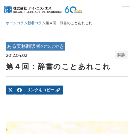
ホーム
コラム
新着コラム
第４回：辞書のことあれこれ
ある実務翻訳者のつぶやき
翻訳
2012.04.02
第４回：辞書のことあれこれ
リンクをコピー