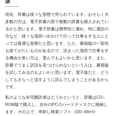
版
現在、辞書は様々な形態で売られています。おそらく大
多数の方は、電子辞書の形で複数の辞書を購入されてい
るかと思います。電子辞書は携帯性に優れ、特に通訳の
方など、様々な場所へ出かけて行って仕事をする人にと
っては最適な形態だと思います。ただ、書籍版の一覧性
も捨てがたいものがあるので、決まった場所で仕事をす
る機会が多い方は、選んでもよいかと思います。また、
辞書でうまく訳語を見つけられないという人は、書籍版
を試してみるのもよいかと思います。電子版だと、どう
してもさらっと流すように読んでしまうことがあるから
です。
私のような在宅翻訳者はどうかというと、辞書はCD–
ROM版で購入し、自分のPCのハードディスクに格納し
ます。その上で、串刺し検索ソフト（DD–Winや