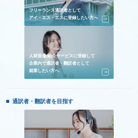
フリーランス通訳者として
アイ・エス・エスに登録したい方へ
人材派遣/紹介サービスに登録して
企業内で通訳者・翻訳者として
就業したい方へ
通訳者・翻訳者を目指す