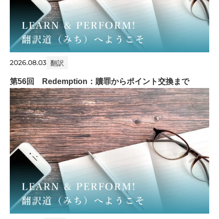
2026.08.03
翻訳
第56回 Redemption：贖罪からポイント交換まで