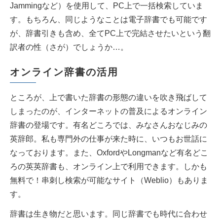
Jammingなど）を使用して、PC上で一括検索していま
す。もちろん、同じようなことは電子辞書でも可能です
が、辞書引きも含め、全てPC上で完結させたいという翻
訳者の性（さが）でしょうか…。
オンライン辞書の活用
ところが、上で書いた辞書の形態の違いを吹き飛ばして
しまったのが、インターネットの普及によるオンライン
辞書の登場です。有名どころでは、みなさんおなじみの
英辞郎。私も専門外の仕事が来た時に、いつもお世話に
なっております。また、OxfordやLongmanなど有名どこ
ろの英英辞書も、オンライン上で利用できます。しかも
無料で！串刺し検索が可能なサイト（Weblio）もありま
す。
辞書は生き物だと思います。同じ辞書でも時代に合わせ