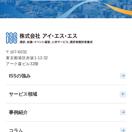
〒107-6032
東京都港区赤坂1-12-32
アーク森ビル32階
ISSの強み
サービス領域
事例紹介
コラム