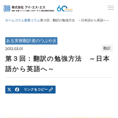
ホーム
コラム
新着コラム
第３回：翻訳の勉強方法 ～日本語から英語へ～
ある実務翻訳者のつぶやき
翻訳
2012.03.01
第３回：翻訳の勉強方法 ～日本
語から英語へ～
リンクをコピー