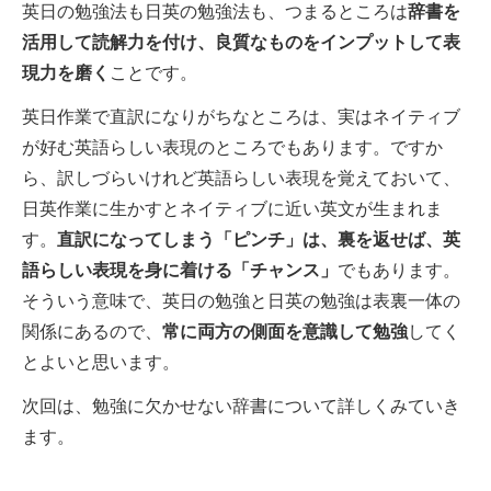
英日の勉強法も日英の勉強法も、つまるところは
辞書を
活用して読解力を付け、良質なものをインプットして表
現力を磨く
ことです。
英日作業で直訳になりがちなところは、実はネイティブ
が好む英語らしい表現のところでもあります。ですか
ら、訳しづらいけれど英語らしい表現を覚えておいて、
日英作業に生かすとネイティブに近い英文が生まれま
す。
直訳になってしまう「ピンチ」は、裏を返せば、英
語らしい表現を身に着ける「チャンス」
でもあります。
そういう意味で、英日の勉強と日英の勉強は表裏一体の
関係にあるので、
常に両方の側面を意識して勉強
してく
とよいと思います。
次回は、勉強に欠かせない辞書について詳しくみていき
ます。