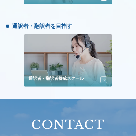
通訳者・翻訳者を目指す
通訳者・翻訳者養成スクール
CONTACT