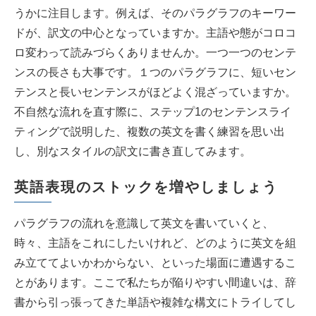
うかに注目します。例えば、そのパラグラフのキーワー
ドが、訳文の中心となっていますか。主語や態がコロコ
ロ変わって読みづらくありませんか。一つ一つのセンテ
ンスの長さも大事です。１つのパラグラフに、短いセン
テンスと長いセンテンスがほどよく混ざっていますか。
不自然な流れを直す際に、ステップ1のセンテンスライ
ティングで説明した、複数の英文を書く練習を思い出
し、別なスタイルの訳文に書き直してみます。
英語表現のストックを増やしましょう
パラグラフの流れを意識して英文を書いていくと、
時々、主語をこれにしたいけれど、どのように英文を組
み立ててよいかわからない、といった場面に遭遇するこ
とがあります。ここで私たちが陥りやすい間違いは、辞
書から引っ張ってきた単語や複雑な構文にトライしてし