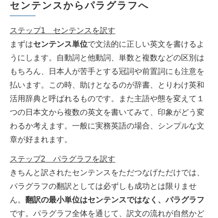
センテンスからパラグラフへ
ステップ1 センテンスを訳す
まずは
センテンス単位
で文法的に正しい英文を書けるよ
うにします。自動詞と他動詞、単数と複数などの区別は
もちろん、日本人が苦手とする冠詞や前置詞にも注意を
払います。この時、助けとなるのが辞書、とりわけ英和
活用辞典と呼ばれるものです。また主語や態を変えて１
つの日本文から複数の英文を書いてみて、印象がどう変
わるか考えます。一般に実務英語の場合、シンプルな文
章が好まれます。
ステップ2 パラグラフを訳す
きちんと訳されたセンテンスをただつなげただけでは、
パラグラフの翻訳としては必ずしも成功とは限りませ
ん。
翻訳の最小単位はセンテンスではなく、パラグラフ
です。パラグラフ全体を通じて、訳文の流れが自然かど