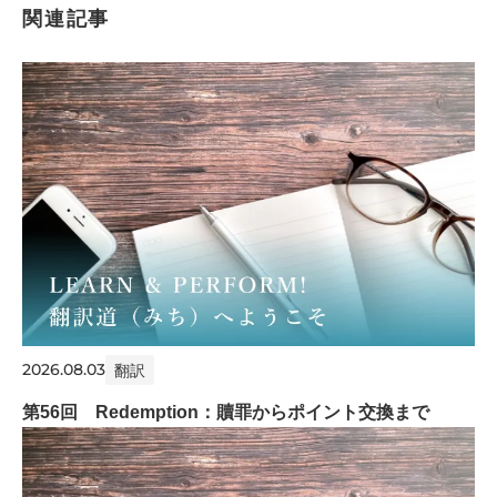
関連記事
2026.08.03
翻訳
第56回 Redemption：贖罪からポイント交換まで