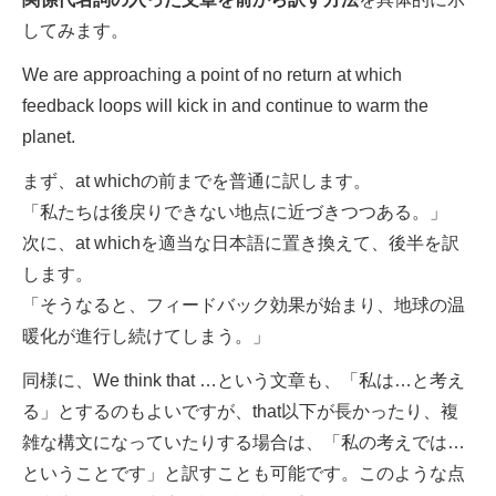
してみます。
We are approaching a point of no return at which
feedback loops will kick in and continue to warm the
planet.
まず、at whichの前までを普通に訳します。
「私たちは後戻りできない地点に近づきつつある。」
次に、at whichを適当な日本語に置き換えて、後半を訳
します。
「そうなると、フィードバック効果が始まり、地球の温
暖化が進行し続けてしまう。」
同様に、We think that …という文章も、「私は…と考え
る」とするのもよいですが、that以下が長かったり、複
雑な構文になっていたりする場合は、「私の考えでは…
ということです」と訳すことも可能です。このような点