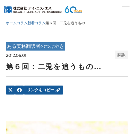
ホーム
コラム
新着コラム
第６回：二兎を追うもの…
ある実務翻訳者のつぶやき
翻訳
2012.06.01
第６回：二兎を追うもの…
リンクをコピー