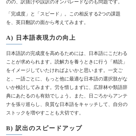
のの、訳抜けや誤訳のオンパレードなのも問題です。
「完成度」と「スピード」。この相反する2つの課題
を、英日翻訳の面から考えてみます。
A) 日本語表現力の向上
日本語訳の完成度を高めるためには、日本語にこだわる
ことが求められます。読解力を養うときに行う「精読」
をイメージしていたければよいかと思います。一文ご
と、一語ごとに、もっと他に最適な日本語の選択肢がな
いか検討してみます。労を惜しまずに、広辞林や類語辞
典にあたるのも有効でしょう。また、日ごろからアンテ
ナを張り巡らし、良質な日本語をキャッチして、自分の
ストックを増やすことも大切です。
B) 訳出のスピードアップ