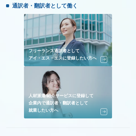
通訳者・翻訳者として働く
フリーランス通訳者として
アイ・エス・エスに登録したい方へ
人材派遣/紹介サービスに登録して
企業内で通訳者・翻訳者として
就業したい方へ