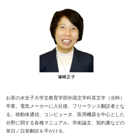
塚崎正子
お茶の水女子大学文教育学部外国文学科英文学（当時）
卒業。電気メーカーに入社後、フリーランス翻訳者とな
る。移動体通信、コンピュータ、医用機器を中心とした
分野に関する各種マニュアル、学術論文、契約書などの
英日／日英翻訳を手がける。