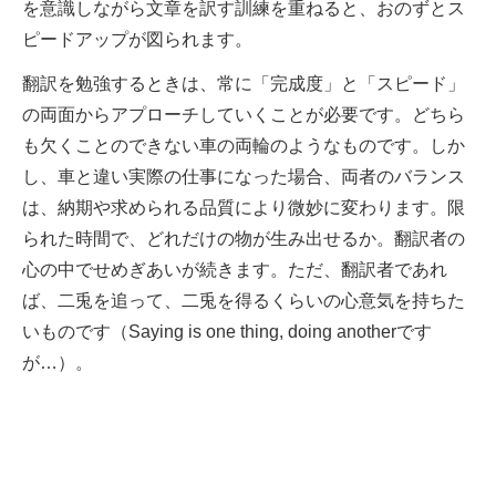
を意識しながら文章を訳す訓練を重ねると、おのずとス
ピードアップが図られます。
翻訳を勉強するときは、常に「完成度」と「スピード」
の両面からアプローチしていくことが必要です。どちら
も欠くことのできない車の両輪のようなものです。しか
し、車と違い実際の仕事になった場合、両者のバランス
は、納期や求められる品質により微妙に変わります。限
られた時間で、どれだけの物が生み出せるか。翻訳者の
心の中でせめぎあいが続きます。ただ、翻訳者であれ
ば、二兎を追って、二兎を得るくらいの心意気を持ちた
いものです（Saying is one thing, doing anotherです
が…）。